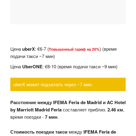
Цена
uberX
: €6-7 (
) (время
Повышенный тариф на 20%
подачи такси ~7 мин)
Цена
UberONE
: €8-10 (время подачи такси ~9 мин)
uberX может подъехать через ~7 мин.
Расстояние между IFEMA Feria de Madrid и AC Hotel
by Marriott Madrid Feria
составляет приблиз.
2.46 км
,
время поездки -
7 мин
.
Стоимость поездки такси
между
IFEMA Feria de