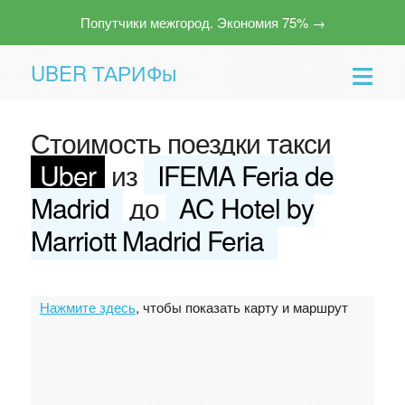
Попутчики межгород. Экономия 75% →
UBER ТАРИФы
Стоимость поездки такси
Uber
из
IFEMA Feria de
Madrid
до
AC Hotel by
Marriott Madrid Feria
Помощь
Нажмите здесь
, чтобы показать карту и маршрут