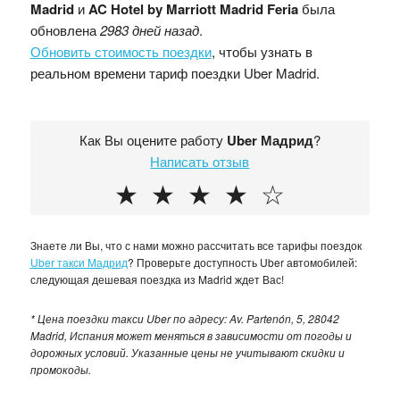
Madrid
и
AC Hotel by Marriott Madrid Feria
была
обновлена
2983 дней назад
.
Обновить стоимость поездки
, чтобы узнать в
реальном времени тариф поездки Uber Madrid.
Как Вы оцените работу
Uber Мадрид
?
Написать отзыв
★
★
★
★
☆
Знаете ли Вы, что с нами можно рассчитать все тарифы поездок
Uber такси Мадрид
? Проверьте доступность Uber автомобилей:
следующая дешевая поездка из Madrid ждет Вас!
* Цена поездки такси Uber по адресу: Av. Partenón, 5, 28042
Madrid, Испания может меняться в зависимости от погоды и
дорожных условий. Указанные цены не учитывают скидки и
промокоды.