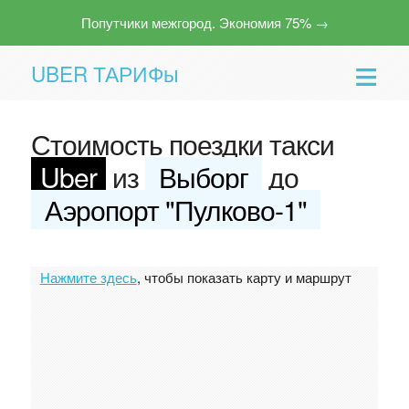
Попутчики межгород. Экономия 75% →
UBER ТАРИФы
Стоимость поездки такси
Uber
из
Выборг
до
Аэропорт "Пулково-1"
Помощь
Нажмите здесь
, чтобы показать карту и маршрут