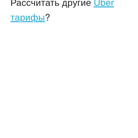
Рассчитать другие
Uber
тарифы
?