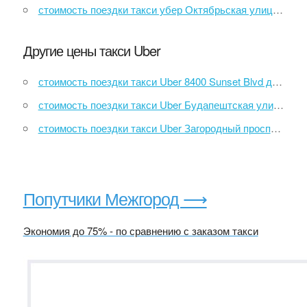
стоимость поездки такси убер Октябрьская улица, 39 до Аэропорт "Пулково-1"
Другие цены такси Uber
стоимость поездки такси Uber 8400 Sunset Blvd до 1201 S Figueroa St
стоимость поездки такси Uber Будапештская улица, 9 до проспект Славы
стоимость поездки такси Uber Загородный проспект, 45 до Метро Пионерская
Попутчики Межгород ⟶
Экономия до 75% - по сравнению с заказом такси