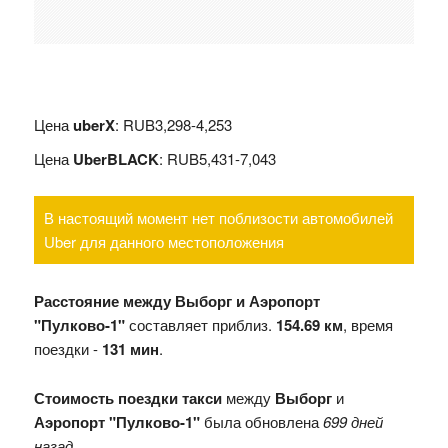
Цена
uberX
: RUB3,298-4,253
Цена
UberBLACK
: RUB5,431-7,043
В настоящий момент нет поблизости автомобилей
Uber для данного местоположения
Расстояние между Выборг и Аэропорт
"Пулково-1"
составляет приблиз.
154.69 км
, время
поездки -
131 мин
.
Стоимость поездки такси
между
Выборг
и
Аэропорт "Пулково-1"
была обновлена
699 дней
назад
.