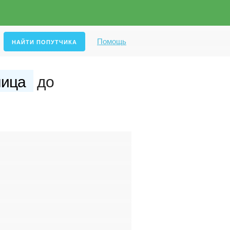
Помощь
лица
до