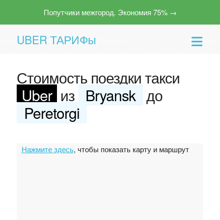
Попутчики межгород. Экономия 75% →
UBER ТАРИФы
Стоимость поездки такси
Uber
из
Bryansk
до
Peretorgi
Помощь
Нажмите здесь
, чтобы показать карту и маршрут