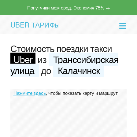
Попутчики межгород. Экономия 75% →
UBER ТАРИФы
Стоимость поездки такси
Uber
из
Транссибирская
улица
до
Калачинск
Помощь
Нажмите здесь
, чтобы показать карту и маршрут