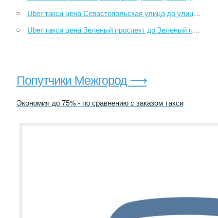
Uber такси цена Севастопольская улица до улица Памирская, 1
Uber такси цена Зеленый проспект до Зеленый проспект
Попутчики Межгород ⟶
Экономия до 75% - по сравнению с заказом такси