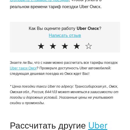
реальном времени тариф поездки Uber Омск.
Как Вы оцените работу
Uber Омск
?
Написать отзыв
★
★
★
★
☆
Знаете ли Вы, что с нами можно рассчитать все тарифы поездок
Uber такси Омск
? Проверьте доступность Uber автомобилей:
следующая дешевая поездка из Омск ждет Вас!
* Цена поездки такси Uber по адресу: Транссибирская ул., Омск,
Омская обл., Россия, 644103 может меняться в зависимости от
погоды и дорожных условий. Указанные цены не учитывают
скидки и промокоды.
Рассчитать другие
Uber