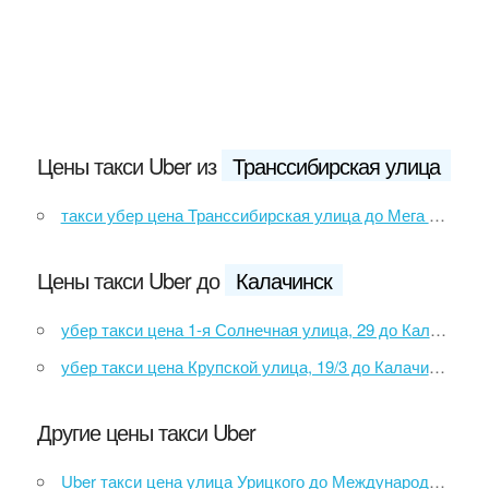
Цены такси Uber из
Транссибирская улица
такси убер цена Транссибирская улица до Мега Омск
Цены такси Uber до
Калачинск
убер такси цена 1-я Солнечная улица, 29 до Калачинск
убер такси цена Крупской улица, 19/3 до Калачинск
Другие цены такси Uber
Uber такси цена улица Урицкого до Международный аэропорт Внуково