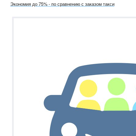
Экономия до 75% - по сравнению с заказом такси