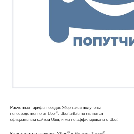
Расчетные тарифы поездок Убер такси получены
®
непосредственно от Uber
. Ubertarif.ru не является
официальным сайтом Uber, и мы не аффилированы с Uber.
®
®
Калькулятор тарифов Убер
и Яндекс.Такси
-