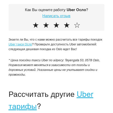
Как Вы оцените работу
Uber Осло
?
Написать отзыв
★
★
★
★
☆
Знаете ли Вы, что с нами можно рассчитать все тарифы поездок
Uber такси Осло
? Проверьте доступность Uber автомобилей:
следующая дешевая поездка из Oslo ждет Вас!
* Цена поездки такси Uber по адресу: Tøyengata 53, 0578 Oslo,
Норвегия может меняться в зависимости от погоды и
дорожных условий. Указанные цены не учитывают скидки и
промокоды.
Рассчитать другие
Uber
тарифы
?