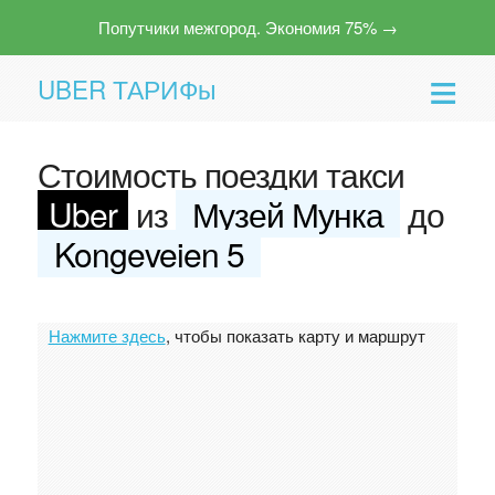
Попутчики межгород. Экономия 75% →
UBER ТАРИФы
Стоимость поездки такси
Uber
из
Музей Мунка
до
Kongeveien 5
Помощь
Нажмите здесь
, чтобы показать карту и маршрут