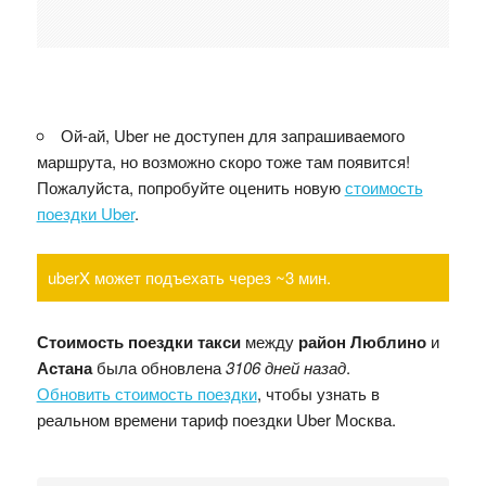
Ой-ай, Uber не доступен для запрашиваемого
маршрута, но возможно скоро тоже там появится!
Пожалуйста, попробуйте оценить новую
стоимость
поездки Uber
.
uberX может подъехать через ~3 мин.
Стоимость поездки такси
между
район Люблино
и
Астана
была обновлена
3106 дней назад
.
Обновить стоимость поездки
, чтобы узнать в
реальном времени тариф поездки Uber Москва.