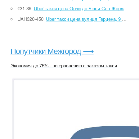
€31-39
Uber такси цена Орли до Бюси-Сен-Жорж
UAH320-450
Uber такси цена вулиця Герцена, 9 до Аэропорт Киев Борисполь
Попутчики Межгород ⟶
Экономия до 75% - по сравнению с заказом такси