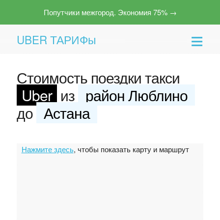
Попутчики межгород. Экономия 75% →
UBER ТАРИФы
Стоимость поездки такси
Uber
из
район Люблино
до
Астана
Помощь
Нажмите здесь
, чтобы показать карту и маршрут