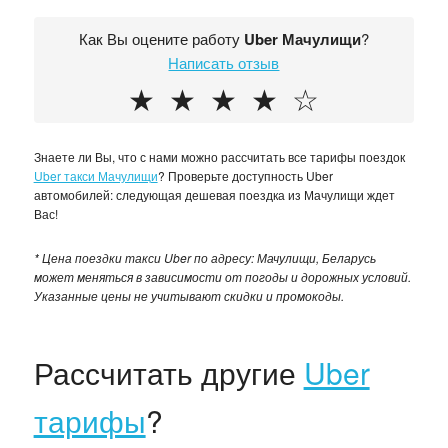
Как Вы оцените работу
Uber Мачулищи
?
Написать отзыв
★
★
★
★
☆
Знаете ли Вы, что с нами можно рассчитать все тарифы поездок
Uber такси Мачулищи
? Проверьте доступность Uber
автомобилей: следующая дешевая поездка из Мачулищи ждет
Вас!
* Цена поездки такси Uber по адресу: Мачулищи, Беларусь
может меняться в зависимости от погоды и дорожных условий.
Указанные цены не учитывают скидки и промокоды.
Рассчитать другие
Uber
тарифы
?