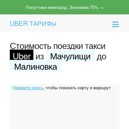
Попутчики межгород. Экономия 75% →
UBER ТАРИФы
Стоимость поездки такси
Uber
из
Мачулищи
до
Малиновка
Помощь
Нажмите здесь
, чтобы показать карту и маршрут