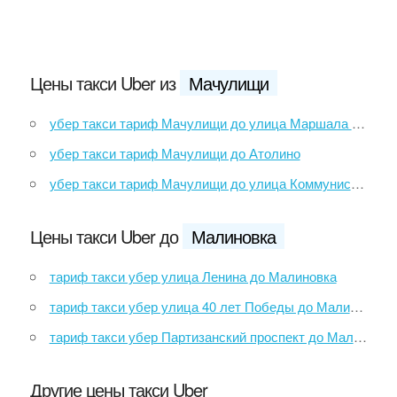
Цены такси Uber из
Мачулищи
убер такси тариф Мачулищи до улица Маршала Лосика
убер такси тариф Мачулищи до Атолино
убер такси тариф Мачулищи до улица Коммунистическая
Цены такси Uber до
Малиновка
тариф такси убер улица Ленина до Малиновка
тариф такси убер улица 40 лет Победы до Малиновка
тариф такси убер Партизанский проспект до Малиновка
Другие цены такси Uber