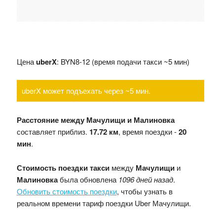
Цена
uberX
: BYN8-12 (время подачи такси ~5 мин)
uberX может подъехать через ~5 мин.
Расстояние между Мачулищи и Малиновка
составляет приблиз.
17.72 км
, время поездки -
20
мин
.
Стоимость поездки такси
между
Мачулищи
и
Малиновка
была обновлена
1096 дней назад
.
Обновить стоимость поездки
, чтобы узнать в
реальном времени тариф поездки Uber Мачулищи.