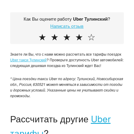
Как Вы оцените работу
Uber Тулинский
?
Написать отзыв
★
★
★
★
☆
Знаете ли Вы, что с нами можно рассчитать все тарифы поездок
Uber такси Тулинский
? Проверьте доступность Uber автомобилей:
следующая дешевая поездка из Тулинский ждет Вас!
* Цена поездки такси Uber по адресу: Тулинский, Новосибирская
обл., Россия, 630521 может меняться в зависимости от погоды
и дорожных условий. Указанные цены не учитывают скидки и
промокоды.
Рассчитать другие
Uber
тарифы
?