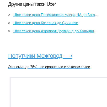
Другие цены такси Uber
Uber такси цена Потёмкинская улица, 4А до Богатырский пр., 58к1
Uber такси цена Козельск до Сухиничи
Uber такси цена Аэропорт Дортмунд до Хольцвиккеде
Попутчики Межгород ⟶
Экономия до 75% - по сравнению с заказом такси