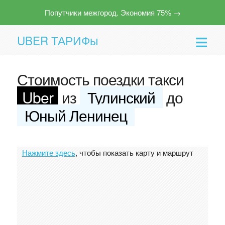
Попутчики межгород. Экономия 75% →
UBER ТАРИФы
Стоимость поездки такси
Uber
из
Тулинский
до
Юный Ленинец
Помощь
Нажмите здесь
, чтобы показать карту и маршрут