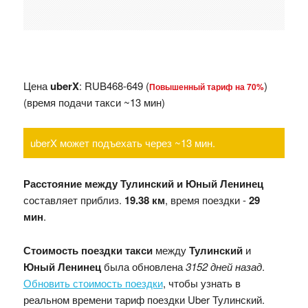
Цена
uberX
: RUB468-649 (
)
Повышенный тариф на 70%
(время подачи такси ~13 мин)
uberX может подъехать через ~13 мин.
Расстояние между Тулинский и Юный Ленинец
составляет приблиз.
19.38 км
, время поездки -
29
мин
.
Стоимость поездки такси
между
Тулинский
и
Юный Ленинец
была обновлена
3152 дней назад
.
Обновить стоимость поездки
, чтобы узнать в
реальном времени тариф поездки Uber Тулинский.