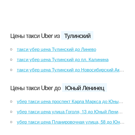
Цены такси Uber из
Тулинский
такси убер цена Тулинский до Линево
такси убер цена Тулинский до пл. Калинина
такси убер цена Тулинский до Новосибирский Академгородок
Цены такси Uber до
Юный Ленинец
убер такси цена проспект Карла Маркса до Юный Ленинец
убер такси цена улица Гоголя, 13 до Юный Ленинец
убер такси цена Планировочная улица, 58 до Юный Ленинец