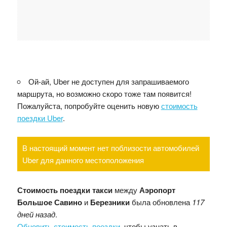
Ой-ай, Uber не доступен для запрашиваемого
маршрута, но возможно скоро тоже там появится!
Пожалуйста, попробуйте оценить новую
стоимость
поездки Uber
.
В настоящий момент нет поблизости автомобилей
Uber для данного местоположения
Стоимость поездки такси
между
Аэропорт
Большое Савино
и
Березники
была обновлена
117
дней назад
.
Обновить стоимость поездки
, чтобы узнать в