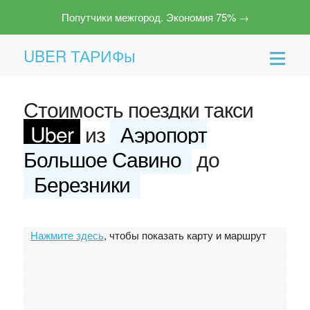
Попутчики межгород. Экономия 75% →
UBER ТАРИФы
Стоимость поездки такси
Uber
из
Аэропорт
Большое Савино
до
Березники
Помощь
Нажмите здесь
, чтобы показать карту и маршрут