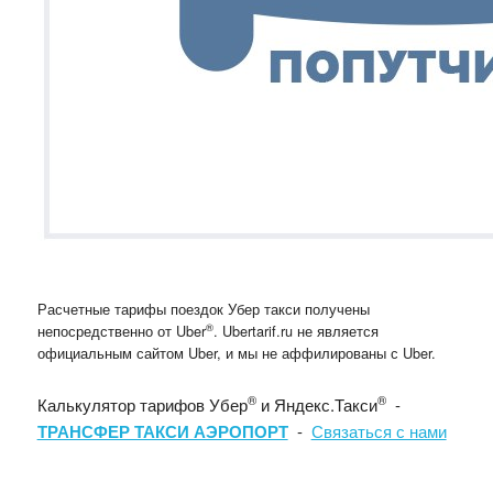
Расчетные тарифы поездок Убер такси получены
®
непосредственно от Uber
. Ubertarif.ru не является
официальным сайтом Uber, и мы не аффилированы с Uber.
®
®
Калькулятор тарифов Убер
и Яндекс.Такси
-
ТРАНСФЕР ТАКСИ АЭРОПОРТ
-
Связаться с нами