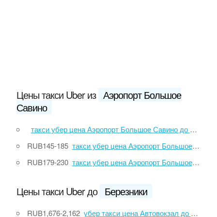
Цены такси Uber из
Аэропорт Большое
Савино
такси убер цена Аэропорт Большое Савино до Нытва
RUB145-185
такси убер цена Аэропорт Большое Савино до улица Сибирская, 1
RUB179-230
такси убер цена Аэропорт Большое Савино до улица Ширяиха, 25
Цены такси Uber до
Березники
RUB1,676-2,162
убер такси цена Автовокзал до Березники