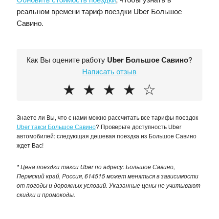
реальном времени тариф поездки Uber Большое
Савино.
Как Вы оцените работу
Uber Большое Савино
?
Написать отзыв
★
★
★
★
☆
Знаете ли Вы, что с нами можно рассчитать все тарифы поездок
Uber такси Большое Савино
? Проверьте доступность Uber
автомобилей: следующая дешевая поездка из Большое Савино
ждет Вас!
* Цена поездки такси Uber по адресу: Большое Савино,
Пермский край, Россия, 614515 может меняться в зависимости
от погоды и дорожных условий. Указанные цены не учитывают
скидки и промокоды.