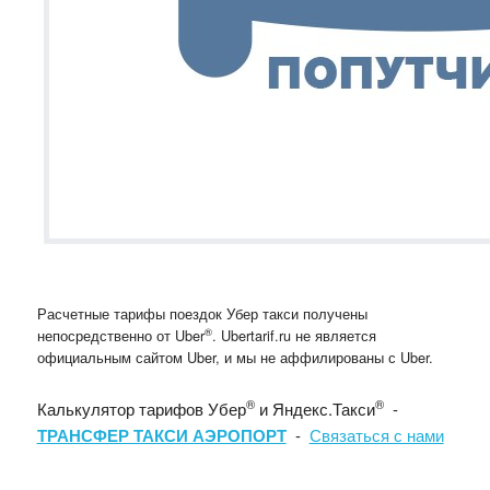
Расчетные тарифы поездок Убер такси получены
®
непосредственно от Uber
. Ubertarif.ru не является
официальным сайтом Uber, и мы не аффилированы с Uber.
®
®
Калькулятор тарифов Убер
и Яндекс.Такси
-
ТРАНСФЕР ТАКСИ АЭРОПОРТ
-
Связаться с нами