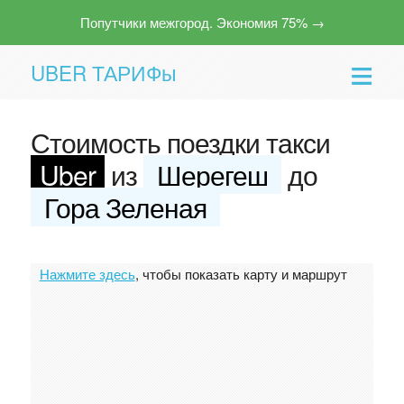
Попутчики межгород. Экономия 75% →
UBER ТАРИФы
Стоимость поездки такси
Uber
из
Шерегеш
до
Гора Зеленая
Помощь
Нажмите здесь
, чтобы показать карту и маршрут