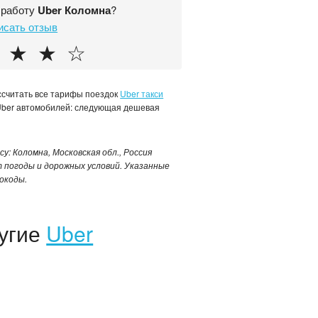
 работу
Uber Коломна
?
исать отзыв
★
★
☆
ассчитать все тарифы поездок
Uber такси
Uber автомобилей: следующая дешевая
су: Коломна, Московская обл., Россия
 погоды и дорожных условий. Указанные
окоды.
ругие
Uber