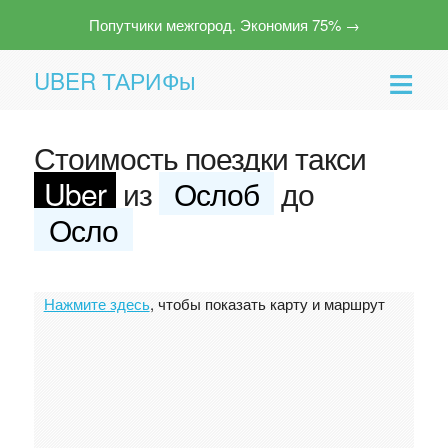
Попутчики межгород. Экономия 75% →
UBER ТАРИФы
Стоимость поездки такси
Uber
из
Ослоб
до
Осло
Помощь
Нажмите здесь
, чтобы показать карту и маршрут