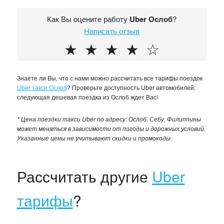
Как Вы оцените работу
Uber Ослоб
?
Написать отзыв
★
★
★
★
☆
Знаете ли Вы, что с нами можно рассчитать все тарифы поездок
Uber такси Ослоб
? Проверьте доступность Uber автомобилей:
следующая дешевая поездка из Ослоб ждет Вас!
* Цена поездки такси Uber по адресу: Ослоб, Себу, Филиппины
может меняться в зависимости от погоды и дорожных условий.
Указанные цены не учитывают скидки и промокоды.
Рассчитать другие
Uber
тарифы
?