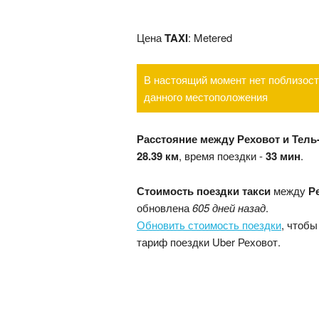
Цена
TAXI
: Metered
В настоящий момент нет поблизост
данного местоположения
Расстояние между Реховот и Тель
28.39 км
, время поездки -
33 мин
.
Стоимость поездки такси
между
Р
обновлена
605 дней назад
.
Обновить стоимость поездки
, чтобы
тариф поездки Uber Реховот.