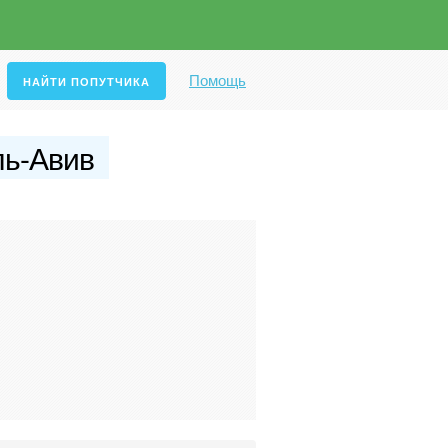
Помощь
ль-Авив