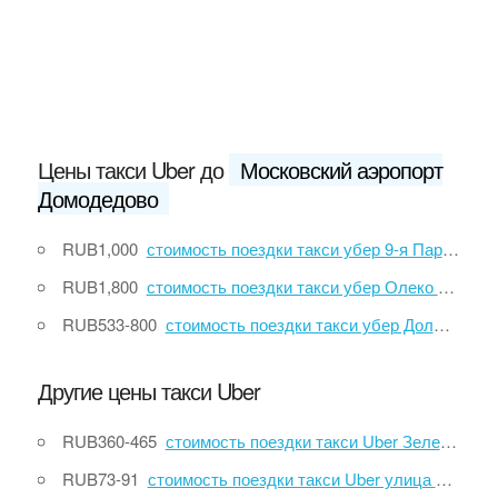
Цены такси Uber до
Московский аэропорт
Домодедово
RUB1,000
стоимость поездки такси убер 9-я Парковая улица, 9 до Московский аэропорт Домодедово
RUB1,800
стоимость поездки такси убер Олеко Дундича улица, 5 до Московский аэропорт Домодедово
RUB533-800
стоимость поездки такси убер Долматово до Московский аэропорт Домодедово
Другие цены такси Uber
RUB360-465
стоимость поездки такси Uber Зеленый пр., 76 до площадь Курского Вокзала
RUB73-91
стоимость поездки такси Uber улица Атарбекова, 40 до улица Красных Партизан, 159