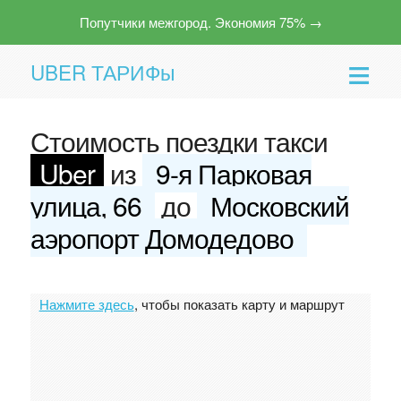
Попутчики межгород. Экономия 75% →
UBER ТАРИФы
Стоимость поездки такси
Uber
из
9-я Парковая
улица, 66
до
Московский
аэропорт Домодедово
Помощь
Нажмите здесь
, чтобы показать карту и маршрут