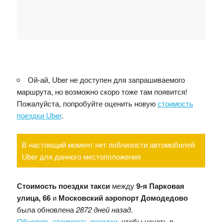
Ой-ай, Uber не доступен для запрашиваемого
маршрута, но возможно скоро тоже там появится!
Пожалуйста, попробуйте оценить новую
стоимость
поездки Uber
.
В настоящий момент нет поблизости автомобилей
Uber для данного местоположения
Стоимость поездки такси
между
9-я Парковая
улица, 66
и
Московский аэропорт Домодедово
была обновлена
2872 дней назад
.
Обновить стоимость поездки
, чтобы узнать в