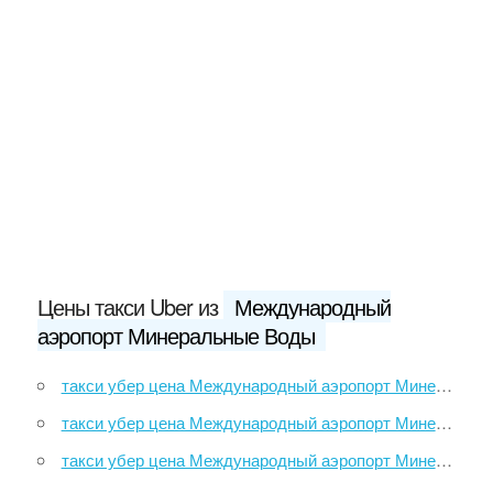
Цены такси Uber из
Международный
аэропорт Минеральные Воды
такси убер цена Международный аэропорт Минеральные Воды до набережная улица (Белый Уголь)
такси убер цена Международный аэропорт Минеральные Воды до Ясный переулок (Белый Уголь), 10
такси убер цена Международный аэропорт Минеральные Воды до Прималкинское