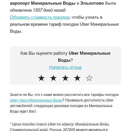
аэропорт Минеральные Воды
и
Эльхотово
была
обновлена
1337 дней назад
.
Обновить стоимость поездки
, чтобы узнать в
реальном времени тариф поездки Uber Минеральные
Воды.
Как Вы оцените работу
Uber Минеральные
Воды
?
Написать отзыв
★
★
★
★
☆
Знаете ли Вы, что с нами можно рассчитать все тарифы поездок
Uber такси Минеральные Воды
? Проверьте доступность Uber
автомобилей: следующая дешевая поездка из Минеральные
Воды ждет Вас!
* Цена поездки такси Uber по адресу: Минеральные Воды,
Ставропольский край, Россия, 357205 может меняться в