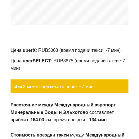
Цена
uberX
: RUB3063 (время подачи такси ~7 мин)
Цена
uberSELECT
: RUB3675 (время подачи такси ~7
мин)
uberX может подъехать через ~7 мин.
Расстояние между Международный аэропорт
Минеральные Воды и Эльхотово
составляет
приблиз.
164.03 км
, время поездки -
134 мин
.
Стоимость поездки такси
между
Международный