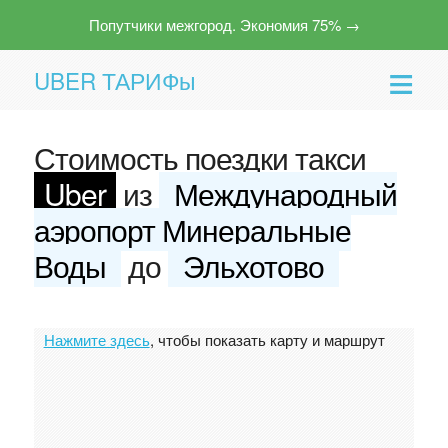
Попутчики межгород. Экономия 75% →
UBER ТАРИФы
Стоимость поездки такси
Uber
из
Международный
аэропорт Минеральные
Воды
до
Эльхотово
Помощь
Нажмите здесь
, чтобы показать карту и маршрут