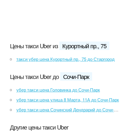
Цены такси Uber из
Курортный пр., 75
такси убер цена Курортный пр., 75 до Старгород
Цены такси Uber до
Сочи-Парк
убер такси цена Головинка до Сочи-Парк
убер такси цена улица 8 Марта, 11А до Сочи-Парк
убер такси цена Сочинский Дендрарий до Сочи-Парк
Другие цены такси Uber