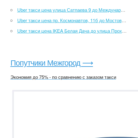
Uber такси цена улица Сатпаева 9 до Международный аэропорт Алматы
Uber такси цена пр. Космонавтов, 11б до Мостовая улица, 53
Uber такси цена IKEA Белая Дача до улица Проходчиков
Попутчики Межгород ⟶
Экономия до 75% - по сравнению с заказом такси