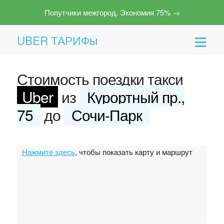
Попутчики межгород. Экономия 75% →
UBER ТАРИФы
Стоимость поездки такси
Uber
из
Курортный пр.,
75
до
Сочи-Парк
Помощь
Нажмите здесь
, чтобы показать карту и маршрут