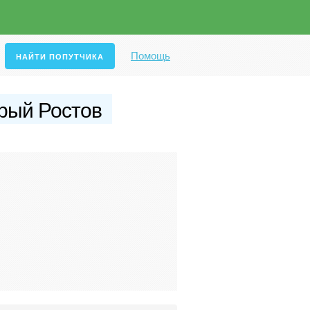
Помощь
рый Ростов