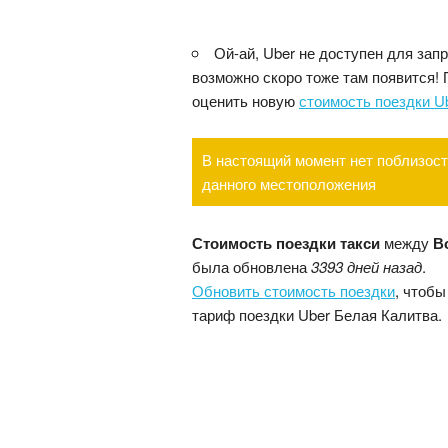
Ой-ай, Uber не доступен для зап
возможно скоро тоже там появится!
оценить новую
стоимость поездки U
В настоящий момент нет поблизост
данного местоположения
Стоимость поездки такси
между
В
была обновлена
3393 дней назад
.
Обновить стоимость поездки
, чтобы
тариф поездки Uber Белая Калитва.