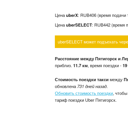
Цена
uberX
: RUB406 (время подачи
Цена
uberSELECT
: RUB442 (время 
uberSELECT может подъехать чере
Расстояние между Пятигорск и Л
приблиз.
11.7 км
, время поездки -
19
Стоимость поездки такси
между
П
обновлена
731 дней назад
.
Обновить стоимость поездки
, чтобы
тариф поездки Uber Пятигорск.