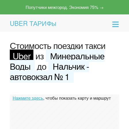
Попутчики межгород. Экономия 75% →
UBER ТАРИФы
Стоимость поездки такси
Uber
из
Минеральные
Воды
до
Нальчик -
автовокзал № 1
Помощь
Нажмите здесь
, чтобы показать карту и маршрут