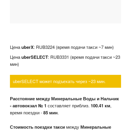
Цена
uberX
: RUB3224 (время подачи такси ~7 мин)
Цена
uberSELECT
: RUB3331 (время подачи такси ~23
мин)
uberSELECT может подъехать через ~23 мин.
Расстояние между Минеральные Воды и Нальчик
- автовокзал № 1
составляет приблиз.
100.41 км
,
время поездки -
85 мин
.
Стоимость поездки такси
между
Минеральные