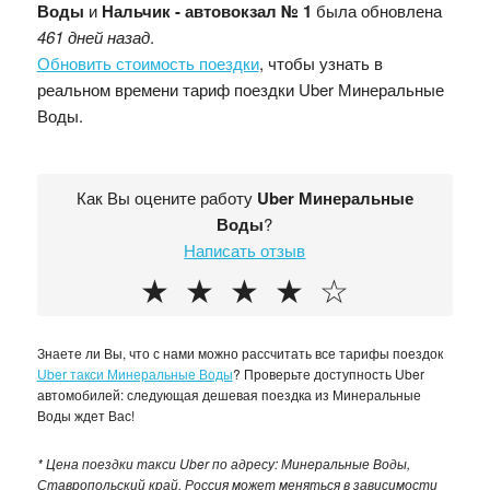
Воды
и
Нальчик - автовокзал № 1
была обновлена
461 дней назад
.
Обновить стоимость поездки
, чтобы узнать в
реальном времени тариф поездки Uber Минеральные
Воды.
Как Вы оцените работу
Uber Минеральные
Воды
?
Написать отзыв
★
★
★
★
☆
Знаете ли Вы, что с нами можно рассчитать все тарифы поездок
Uber такси Минеральные Воды
? Проверьте доступность Uber
автомобилей: следующая дешевая поездка из Минеральные
Воды ждет Вас!
* Цена поездки такси Uber по адресу: Минеральные Воды,
Ставропольский край, Россия может меняться в зависимости