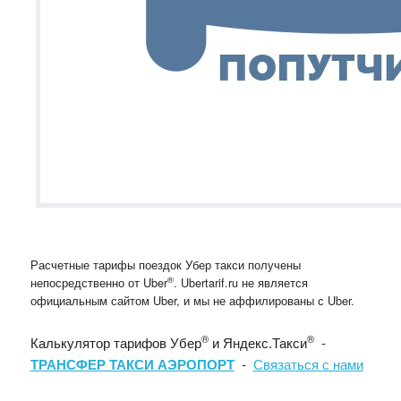
Расчетные тарифы поездок Убер такси получены
®
непосредственно от Uber
. Ubertarif.ru не является
официальным сайтом Uber, и мы не аффилированы с Uber.
®
®
Калькулятор тарифов Убер
и Яндекс.Такси
-
ТРАНСФЕР ТАКСИ АЭРОПОРТ
-
Связаться с нами