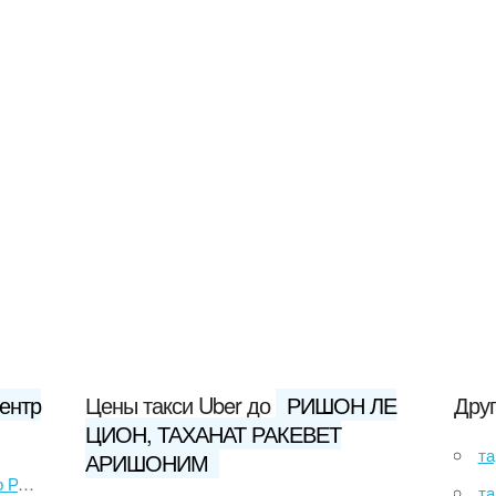
ентр
Цены такси Uber до
РИШОН ЛЕ
Друг
ЦИОН, ТАХАНАТ РАКЕВЕТ
тар
АРИШОНИМ
Шева
тари