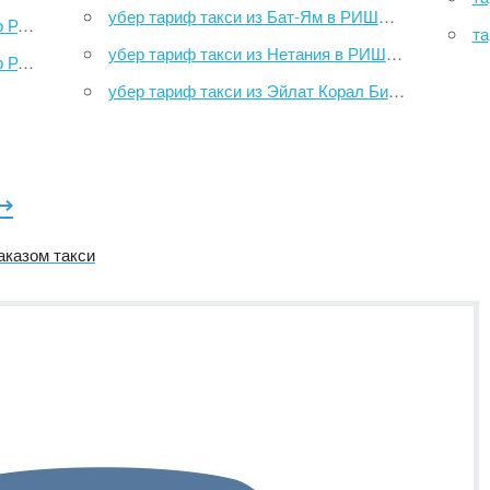
убер тариф такси из Бат-Ям в РИШОН ЛЕ ЦИОН, ТАХАНАТ РАКЕВЕТ АРИШОНИМ
айфа
та
убер тариф такси из Нетания в РИШОН ЛЕ ЦИОН, ТАХАНАТ РАКЕВЕТ АРИШОНИМ
море
убер тариф такси из Эйлат Корал Бич Нейчер Резерв в РИШОН ЛЕ ЦИОН, ТАХАНАТ РАКЕВЕТ АРИШОНИМ
⟶
аказом такси