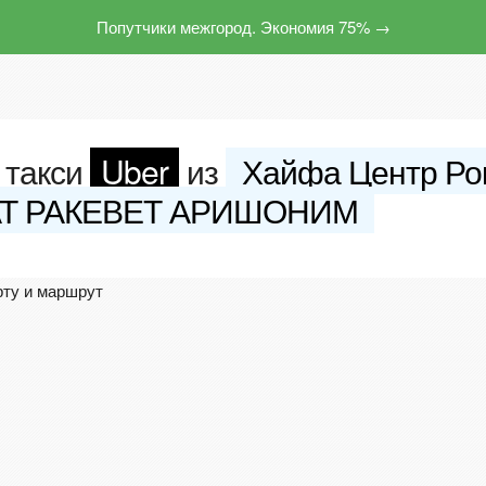
Попутчики межгород. Экономия 75% →
 такси
Uber
из
Хайфа Центр Ро
АТ РАКЕВЕТ АРИШОНИМ
рту и маршрут