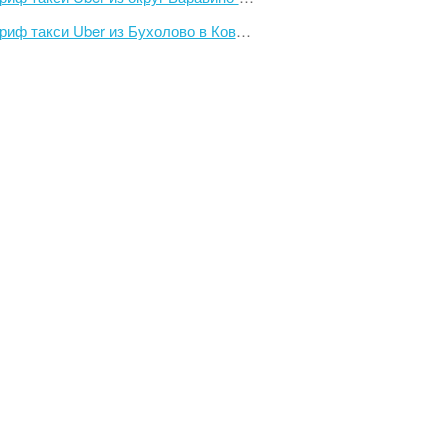
риф такси Uber из Бухолово в Ковров