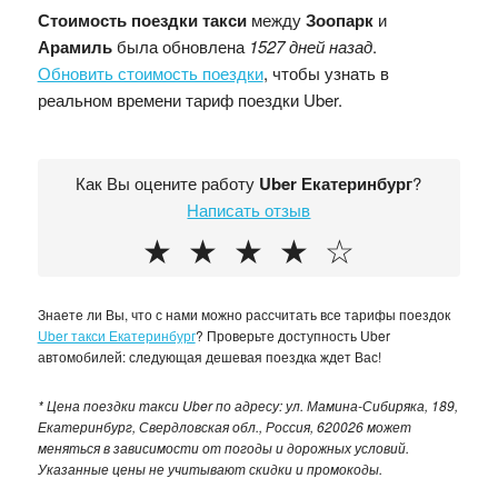
Стоимость поездки такси
между
Зоопарк
и
Арамиль
была обновлена
1527 дней назад
.
Обновить стоимость поездки
, чтобы узнать в
реальном времени тариф поездки Uber.
Как Вы оцените работу
Uber Екатеринбург
?
Написать отзыв
★
★
★
★
☆
Знаете ли Вы, что с нами можно рассчитать все тарифы поездок
Uber такси Екатеринбург
? Проверьте доступность Uber
автомобилей: следующая дешевая поездка ждет Вас!
* Цена поездки такси Uber по адресу: ул. Мамина-Сибиряка, 189,
Екатеринбург, Свердловская обл., Россия, 620026 может
меняться в зависимости от погоды и дорожных условий.
Указанные цены не учитывают скидки и промокоды.