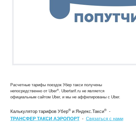
Расчетные тарифы поездок Убер такси получены
®
непосредственно от Uber
. Ubertarif.ru не является
официальным сайтом Uber, и мы не аффилированы с Uber.
®
®
Калькулятор тарифов Убер
и Яндекс.Такси
-
ТРАНСФЕР ТАКСИ АЭРОПОРТ
-
Связаться с нами