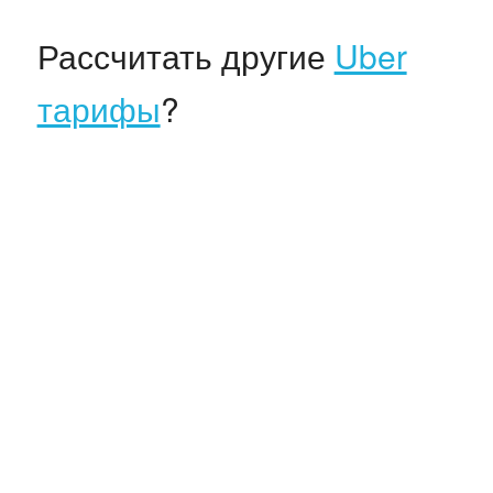
Рассчитать другие
Uber
тарифы
?