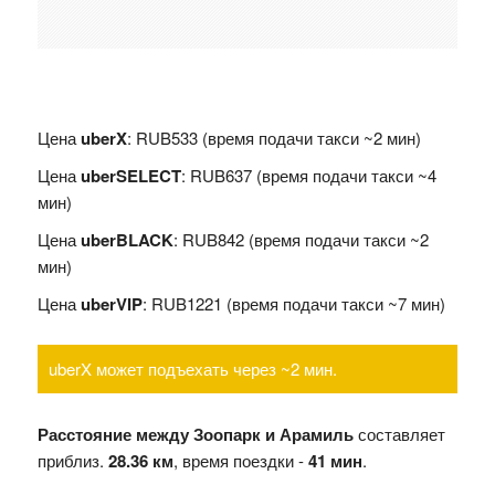
Цена
uberX
: RUB533 (время подачи такси ~2 мин)
Цена
uberSELECT
: RUB637 (время подачи такси ~4
мин)
Цена
uberBLACK
: RUB842 (время подачи такси ~2
мин)
Цена
uberVIP
: RUB1221 (время подачи такси ~7 мин)
uberX может подъехать через ~2 мин.
Расстояние между Зоопарк и Арамиль
составляет
приблиз.
28.36 км
, время поездки -
41 мин
.