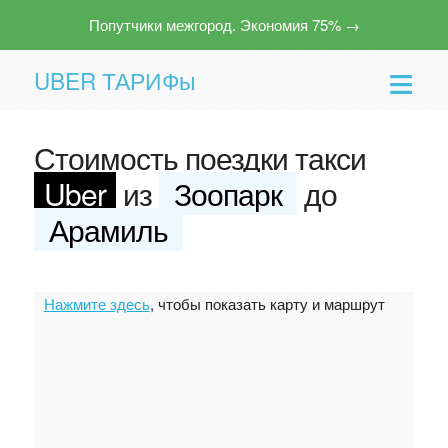
Попутчики межгород. Экономия 75% →
UBER ТАРИФы
Стоимость поездки такси
Uber
из
Зоопарк
до
Арамиль
Помощь
Нажмите здесь
, чтобы показать карту и маршрут