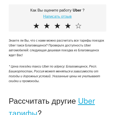
Как Вы оцените работу
Uber
?
Написать отзыв
★
★
★
★
☆
Знаете ли Вы, что с нами можно рассчитать все тарифы поездок
Uber такси Благовещенск? Проверьте доступность Uber
автомобилей: следующая дешевая поездка из Благовещенск
ждет Вас!
* Цена поездки такси Uber по адресу: Благовещенск, Респ.
Башкортостан, Россия может меняться в зависимости от
погоды и дорожных условий. Указанные цены не учитывают
скидки и промокоды.
Рассчитать другие
Uber
тарифы
?