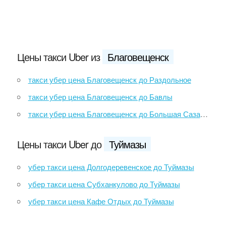
Цены такси Uber из
Благовещенск
такси убер цена Благовещенск до Раздольное
такси убер цена Благовещенск до Бавлы
такси убер цена Благовещенск до Большая Сазанка
Цены такси Uber до
Туймазы
убер такси цена Долгодеревенское до Туймазы
убер такси цена Субханкулово до Туймазы
убер такси цена Кафе Отдых до Туймазы