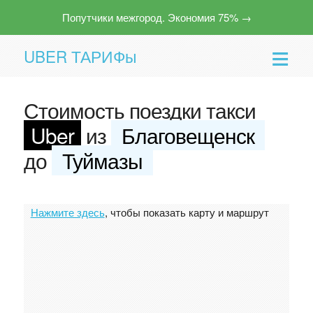
Попутчики межгород. Экономия 75% →
UBER ТАРИФы
Стоимость поездки такси
Uber
из
Благовещенск
до
Туймазы
Помощь
Нажмите здесь
, чтобы показать карту и маршрут