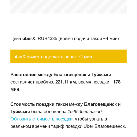
Цена
uberX
: RUB4335 (время подачи такси ~4 мин)
uberX может подъехать через ~4 мин.
Расстояние между Благовещенск и Туймазы
составляет приблиз.
221.11 км
, время поездки -
178
мин
.
Стоимость поездки такси
между
Благовещенск
и
Туймазы
была обновлена
1549 дней назад
.
Обновить стоимость поездки
, чтобы узнать в
реальном времени тариф поездки Uber Благовещенск.