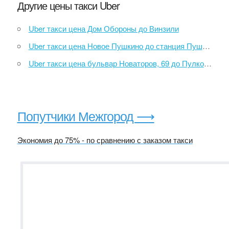
Другие цены такси Uber
Uber такси цена Дом Обороны до Винзили
Uber такси цена Новое Пушкино до станция Пушкино
Uber такси цена бульвар Новаторов, 69 до Пулковское шоссе, 42
Попутчики Межгород ⟶
Экономия до 75% - по сравнению с заказом такси